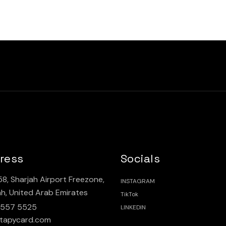
ress
Socials
8, Sharjah Airport Freezone,
INSTAGRAM
ah, United Arab Emirates
TikTok
 557 5525
LINKEDIN
tapycard.com