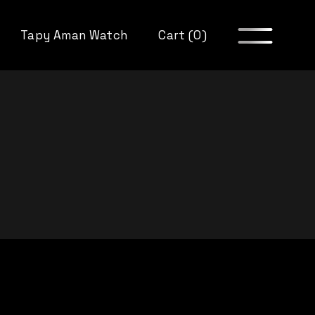
Tapy Aman Watch
Cart (0)
itions